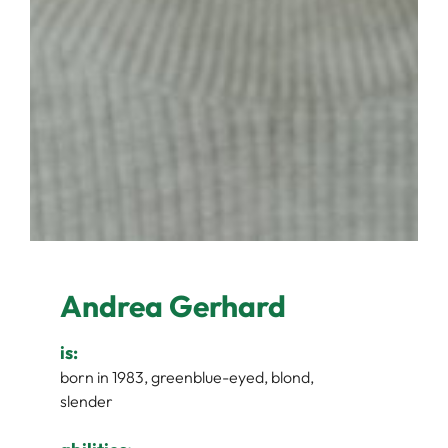
Andrea Gerhard
is:
born in 1983, greenblue-eyed, blond,
slender