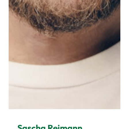
Sascha Reimann