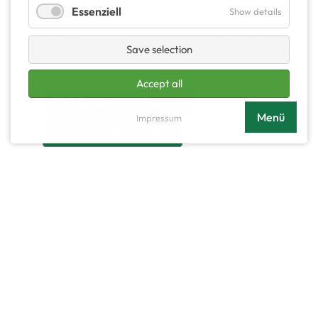
Essenziell
Show details
Save selection
Accept all
PDF-Setcard
Showreel
Menü
Impressum
Instagram 40k Follower
Gallery