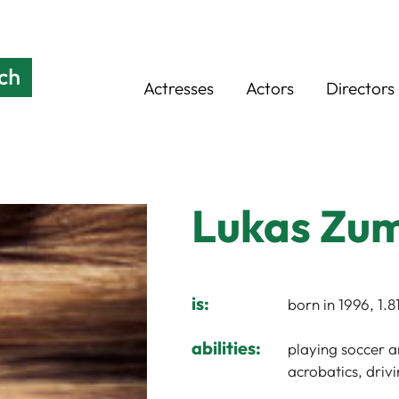
Actresses
Actors
Directors
Lukas Zu
is:
born in 1996, 1.
abilities:
playing soccer an
acrobatics, drivi