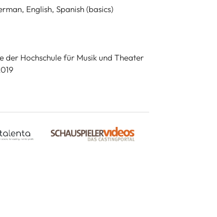
erman, English, Spanish (basics)
 der Hochschule für Musik und Theater
2019