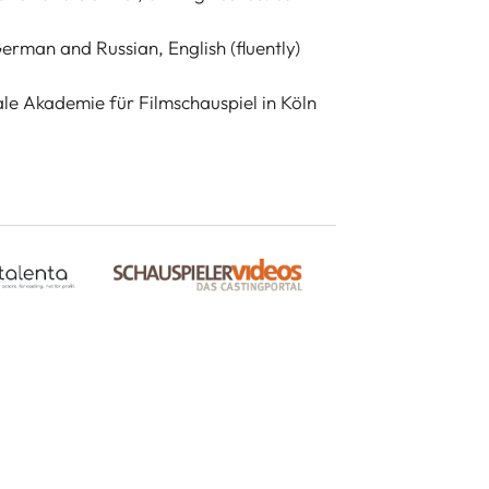
German and Russian, English (fluently)
nale Akademie für Filmschauspiel in Köln