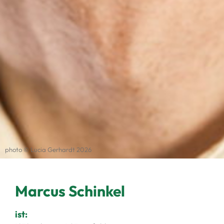
photo © Lucia Gerhardt 2026
Marcus Schinkel
ist: