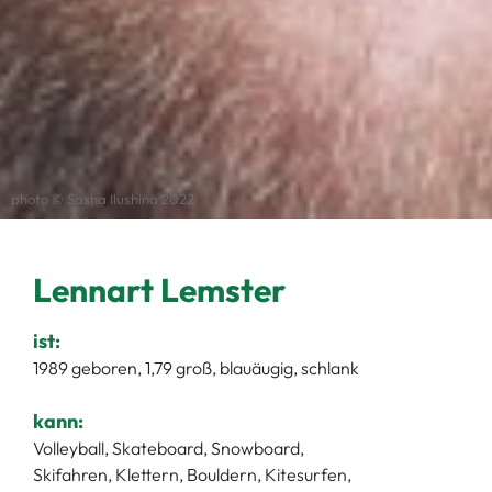
photo © Sasha Ilushina 2022
Lennart Lemster
ist:
1989 geboren, 1,79 groß, blauäugig, schlank
kann:
Volleyball, Skateboard, Snowboard,
Skifahren, Klettern, Bouldern, Kitesurfen,