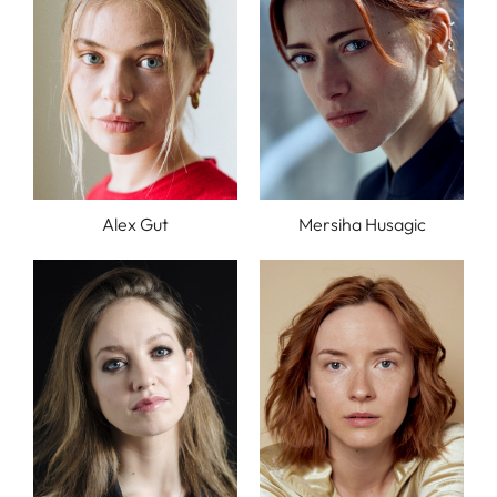
Alex Gut
Mersiha Husagic