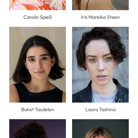
photo © Anja Doehring 2023
Carolin Spieß
Iris Mareike Steen
Buket Tasdelen
Laura Tashina