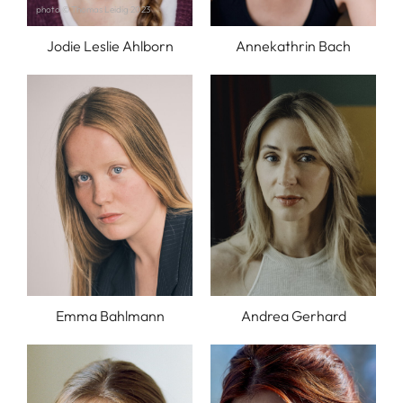
photo © Thomas Leidig 2023
Jodie Leslie Ahlborn
Annekathrin Bach
Emma Bahlmann
Andrea Gerhard