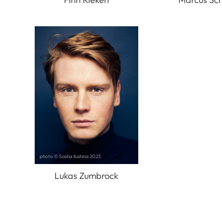
photo © Sasha Ilushina 2023
Lukas Zumbrock