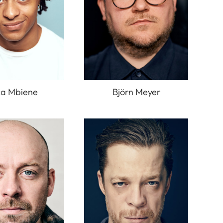
ca Mbiene
Björn Meyer