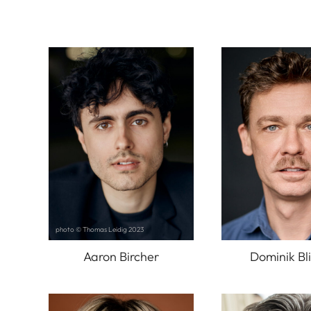
photo © Thomas Leidig 2023
Aaron Bircher
Dominik Bli