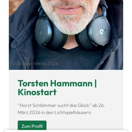
© Zeynep Yilmas 2024
Torsten Hammann |
Kinostart
“Horst Schlämmer sucht das Glück” ab 26.
März 2026 in den Lichtspielhäusern
Zum Profil