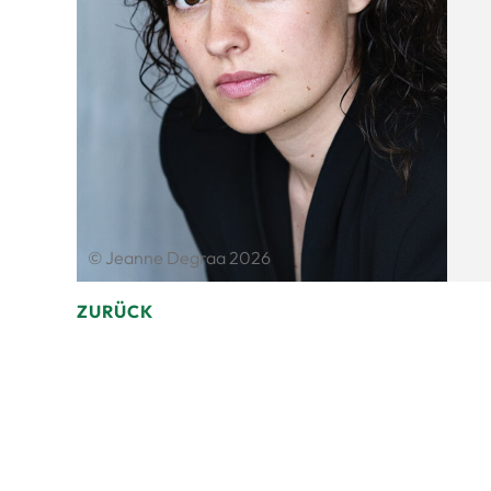
© Jeanne Degraa 2026
ZURÜCK