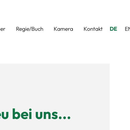
ler
Regie/Buch
Kamera
Kontakt
DE
E
u bei uns...