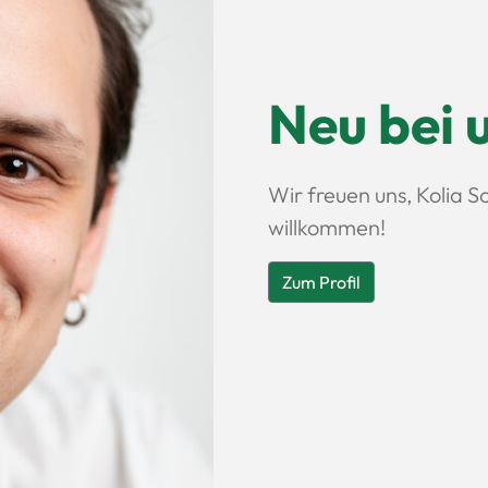
Neu bei 
Wir freuen uns, Kolia S
willkommen!
Zum Profil