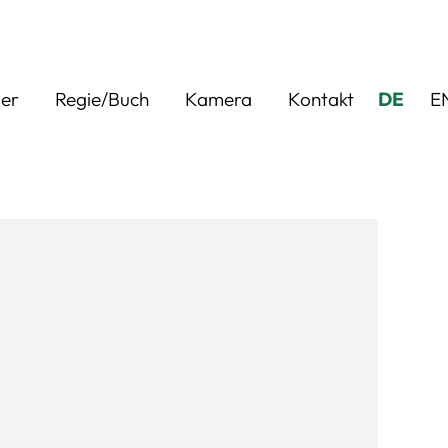
ler
Regie/Buch
Kamera
Kontakt
DE
E