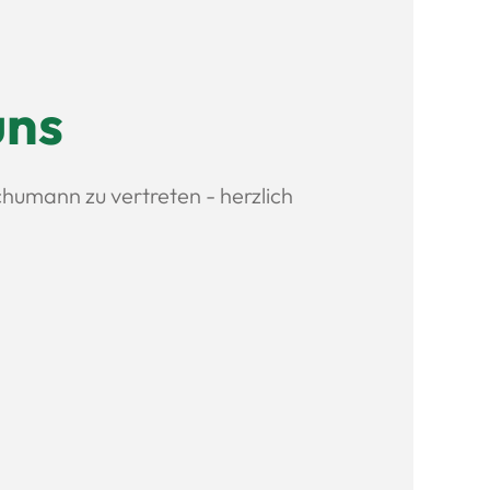
uns
chumann zu vertreten - herzlich