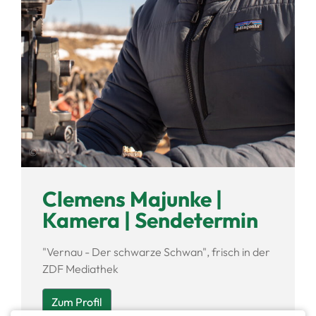
©
Clemens Majunke |
Kamera | Sendetermin
"Vernau - Der schwarze Schwan", frisch in der
ZDF Mediathek
Zum Profil