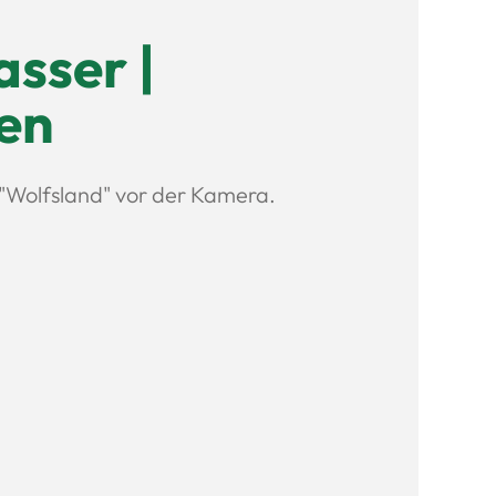
sser |
en
r "Wolfsland" vor der Kamera.