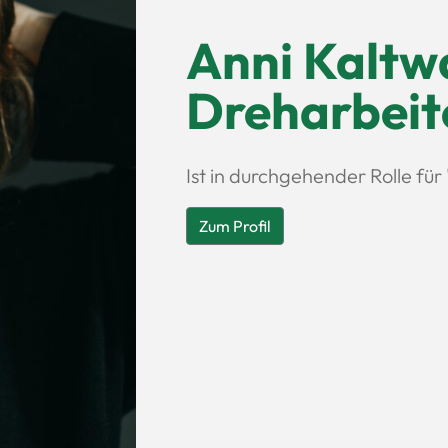
Anni Kaltwa
Dreharbeit
Ist in durchgehender Rolle fü
Zum Profil