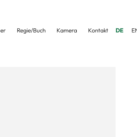
ler
Regie/Buch
Kamera
Kontakt
DE
E